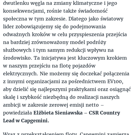
dwutlenku węgla na zmiany klimatyczne i jego
konsekwencjami, rośnie także świadomość
społeczna w tym zakresie. Dlatego jako światowy
lider zobowiązujemy się do podejmowania
odważnych kroków w celu przyspieszenia przejścia
na bardziej zrównoważony model podróży
służbowych i tym samym redukcji wpływu na
środowisko. Ta inicjatywa jest kluczowym krokiem
w naszym przejściu na flotę pojazdów
elektrycznych. Nie możemy się doczekać połączenia
z innymi organizacjami za pośrednictwem EV100,
aby dzielić się najlepszymi praktykami oraz osiągnąć
skalę i szybkość niezbędną do realizacji naszych
ambicji w zakresie zerowej emisji netto –
powiedziała
Elżbieta Sieniawska – CSR Country
Lead w Capgemini.
Wraz z przekształceniem floty, Capgemini zamierza