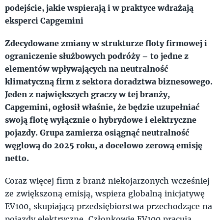
podejście, jakie wspierają i w praktyce wdrażają
eksperci Capgemini
Zdecydowane zmiany w strukturze floty firmowej i
ograniczenie służbowych podróży – to jedne z
elementów wpływających na neutralność
klimatyczną firm z sektora doradztwa biznesowego.
Jeden z największych graczy w tej branży,
Capgemini, ogłosił właśnie, że będzie uzupełniać
swoją flotę wyłącznie o hybrydowe i elektryczne
pojazdy. Grupa zamierza osiągnąć neutralność
węglową do 2025 roku, a docelowo zerową emisję
netto.
Coraz więcej firm z branż niekojarzonych wcześniej
ze zwiększoną emisją, wspiera globalną inicjatywę
EV100, skupiającą przedsiębiorstwa przechodzące na
pojazdy elektryczne. Członkowie EV100 pracują