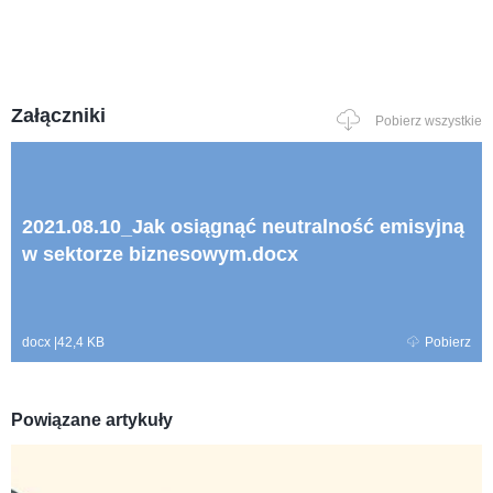
Załączniki
Pobierz wszystkie
2021.08.10_Jak osiągnąć neutralność emisyjną
w sektorze biznesowym.docx
docx
|
42,4 KB
Pobierz
Powiązane artykuły