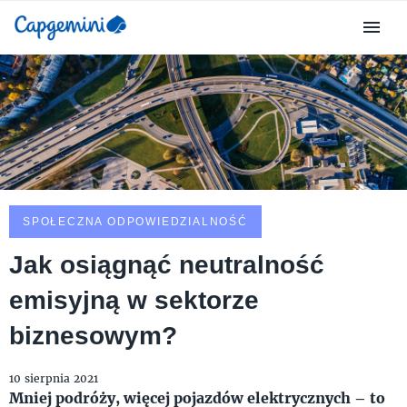
SPOŁECZNA ODPOWIEDZIALNOŚĆ
Jak osiągnąć neutralność
emisyjną w sektorze
biznesowym?
10 sierpnia 2021
Mniej podróży, więcej pojazdów elektrycznych – to