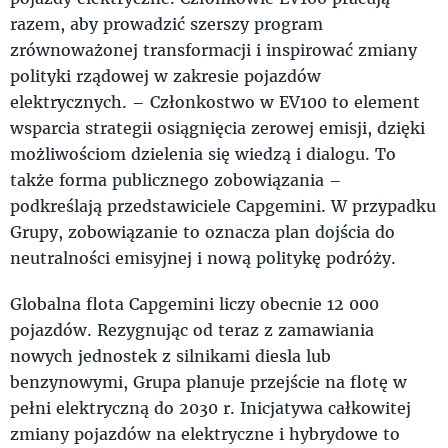
razem, aby prowadzić szerszy program
zrównoważonej transformacji i inspirować zmiany
polityki rządowej w zakresie pojazdów
elektrycznych. – Członkostwo w EV100 to element
wsparcia strategii osiągnięcia zerowej emisji, dzięki
możliwościom dzielenia się wiedzą i dialogu. To
także forma publicznego zobowiązania –
podkreślają przedstawiciele Capgemini. W przypadku
Grupy, zobowiązanie to oznacza plan dojścia do
neutralności emisyjnej i nową politykę podróży.
Globalna flota Capgemini liczy obecnie 12 000
pojazdów. Rezygnując od teraz z zamawiania
nowych jednostek z silnikami diesla lub
benzynowymi, Grupa planuje przejście na flotę w
pełni elektryczną do 2030 r. Inicjatywa całkowitej
zmiany pojazdów na elektryczne i hybrydowe to