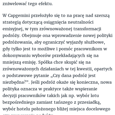
zniwelować tego efektu.
W Capgemini przełożyło się to na pracę nad szerszą
strategią dotyczącą osiągnięcia neutralności
emisyjnej, w tym zrównoważonej transformacji
podróży. Obejmuje ona wprowadzenie nowej polityki
podróżowania, aby ograniczyć wyjazdy służbowe,
gdy tylko jest to możliwe i pomóc pracownikom w
dokonywaniu wyborów przekładających się na
mniejszą emisję. Spółka chce skupić się na
zrównoważonych działaniach w tej kwestii, opartych
o podstawowe pytanie „Czy dana podróż jest
niezbędna?”. Jeśli podróż okaże się konieczna, nowa
polityka oznacza w praktyce także wspieranie
decyzji pracowników takich jak np. wybór lotu
bezpośredniego zamiast tańszego z przesiadką,
wybór hotelu położonego bliżej miejsca docelowego