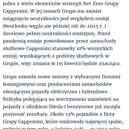
jeden z wielu elementów strategii Net Zero Grupy
Capgemini. W jej ramach Grupa ma zamiar
osiągnięcia neutralności pod względem emisji
dwutlenku węgla nie później niż do 2025 r. i
docelowo pełnej neutralności emisyjnej. Przed
pandemią emisje powodowane przez samochody
służbowe Capgemini stanowiły 10% wszystkich
emisji, wynikających z podróży służbowych w
Grupie, więc zmiana w tej kwestii będzie znacząca.
Grupa zawarła nowe umowy z wybranymi firmami
leasingowymi oraz producentami samochodów
oferującymi pojazdy elektryczne i hybrydowe.
Polityka polegająca na wstrzymaniu zamówień na
pojazdy z silnikiem Diesla i benzynowe już zaczęła
przynosić rezultaty. Około 13% pojazdów z floty
Grupy Capgemini, które emitowały najwięcej spalin,
zniknie w tym roku, a kolejne 24% – w 2022 roku.