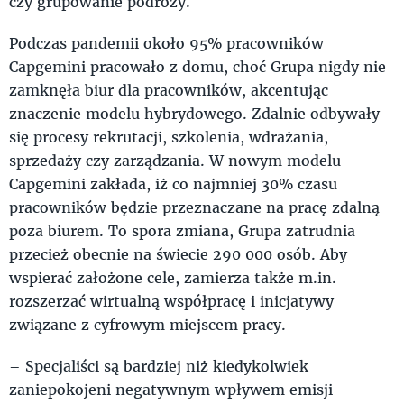
czy grupowanie podróży.
Podczas pandemii około 95% pracowników
Capgemini pracowało z domu, choć Grupa nigdy nie
zamknęła biur dla pracowników, akcentując
znaczenie modelu hybrydowego. Zdalnie odbywały
się procesy rekrutacji, szkolenia, wdrażania,
sprzedaży czy zarządzania. W nowym modelu
Capgemini zakłada, iż co najmniej 30% czasu
pracowników będzie przeznaczane na pracę zdalną
poza biurem. To spora zmiana, Grupa zatrudnia
przecież obecnie na świecie 290 000 osób. Aby
wspierać założone cele, zamierza także m.in.
rozszerzać wirtualną współpracę i inicjatywy
związane z cyfrowym miejscem pracy.
– Specjaliści są bardziej niż kiedykolwiek
zaniepokojeni negatywnym wpływem emisji