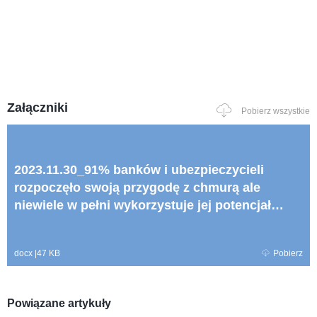
Załączniki
Pobierz wszystkie
2023.11.30_91% banków i ubezpieczycieli
rozpoczęło swoją przygodę z chmurą ale
niewiele w pełni wykorzystuje jej potencjał
raport.docx
docx
|
47 KB
Pobierz
Powiązane artykuły