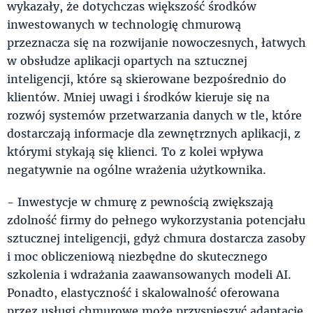
wykazały, że dotychczas większość środków
inwestowanych w technologię chmurową
przeznacza się na rozwijanie nowoczesnych, łatwych
w obsłudze aplikacji opartych na sztucznej
inteligencji, które są skierowane bezpośrednio do
klientów. Mniej uwagi i środków kieruje się na
rozwój systemów przetwarzania danych w tle, które
dostarczają informacje dla zewnętrznych aplikacji, z
którymi stykają się klienci. To z kolei wpływa
negatywnie na ogólne wrażenia użytkownika.
- Inwestycje w chmurę z pewnością zwiększają
zdolność firmy do pełnego wykorzystania potencjału
sztucznej inteligencji, gdyż chmura dostarcza zasoby
i moc obliczeniową niezbędne do skutecznego
szkolenia i wdrażania zaawansowanych modeli AI.
Ponadto, elastyczność i skalowalność oferowana
przez usługi chmurowe może przyspieszyć adaptację