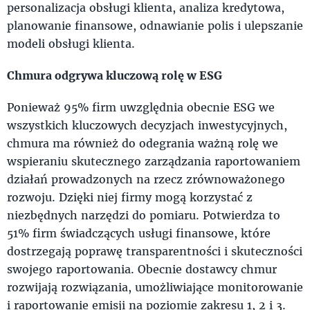
personalizacja obsługi klienta, analiza kredytowa,
planowanie finansowe, odnawianie polis i ulepszanie
modeli obsługi klienta.
Chmura odgrywa kluczową rolę w ESG
Ponieważ 95% firm uwzględnia obecnie ESG we
wszystkich kluczowych decyzjach inwestycyjnych,
chmura ma również do odegrania ważną rolę we
wspieraniu skutecznego zarządzania raportowaniem
działań prowadzonych na rzecz zrównoważonego
rozwoju. Dzięki niej firmy mogą korzystać z
niezbędnych narzędzi do pomiaru. Potwierdza to
51% firm świadczących usługi finansowe, które
dostrzegają poprawę transparentności i skuteczności
swojego raportowania. Obecnie dostawcy chmur
rozwijają rozwiązania, umożliwiające monitorowanie
i raportowanie emisji na poziomie zakresu 1, 2 i 3.