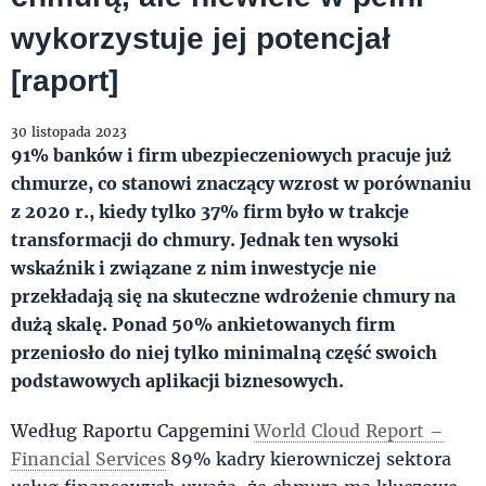
wykorzystuje jej potencjał
[raport]
30 listopada 2023
91% banków i firm ubezpieczeniowych pracuje już
chmurze, co stanowi znaczący wzrost w porównaniu
z 2020 r., kiedy tylko 37% firm było w trakcje
transformacji do chmury. Jednak ten wysoki
wskaźnik i związane z nim inwestycje nie
przekładają się na skuteczne wdrożenie chmury na
dużą skalę. Ponad 50% ankietowanych firm
przeniosło do niej tylko minimalną część swoich
podstawowych aplikacji biznesowych.
Według Raportu Capgemini
World Cloud Report –
Financial Services
89% kadry kierowniczej sektora