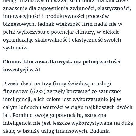
usług finansowych uważa, że chmura ma kluczowe
znaczenie dla zapewnienia zwinności, elastyczności,
innowacyjności i produktywności procesów
biznesowych. Jednak większość firm nadal nie w
pełni wykorzystuje potencjał chmury, w efekcie
ograniczając skalowalność i elastyczność swoich
systemów.
Chmura kluczowa dla uzyskania pełnej wartości
inwestycji w AI
Prawie dwie na trzy firmy świadczące usługi
finansowe (62%) zaczęły korzystać ze sztucznej
inteligencji, a ich celem jest wykorzystanie jej w
całym łańcuchu wartości w ciągu najbliższych dwóch
lat. Pomimo swojego potencjału, sztuczna
inteligencja nie jest jeszcze wykorzystywana na dużą
skalę w branży usług finansowych. Badania