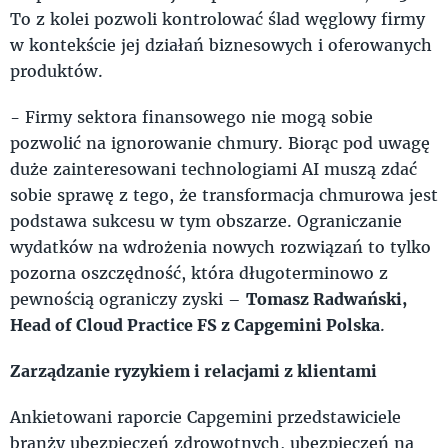
To z kolei pozwoli kontrolować ślad węglowy firmy
w kontekście jej działań biznesowych i oferowanych
produktów.
- Firmy sektora finansowego nie mogą sobie
pozwolić na ignorowanie chmury. Biorąc pod uwagę
duże zainteresowani technologiami AI muszą zdać
sobie sprawę z tego, że transformacja chmurowa jest
podstawa sukcesu w tym obszarze. Ograniczanie
wydatków na wdrożenia nowych rozwiązań to tylko
pozorna oszczędność, która długoterminowo z
pewnością ograniczy zyski –
Tomasz Radwański,
Head of Cloud Practice FS z Capgemini Polska
.
Zarządzanie ryzykiem i relacjami z klientami
Ankietowani raporcie Capgemini przedstawiciele
branży ubezpieczeń zdrowotnych, ubezpieczeń na