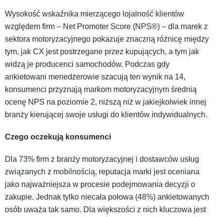
Wysokość wskaźnika mierzącego lojalność klientów
względem firm – Net Promoter Score (NPS®) – dla marek z
sektora motoryzacyjnego pokazuje znaczną różnicę między
tym, jak CX jest postrzegane przez kupujących, a tym jak
widzą je producenci samochodów. Podczas gdy
ankietowani menedżerowie szacują ten wynik na 14,
konsumenci przyznają markom motoryzacyjnym średnią
ocenę NPS na poziomie 2, niższą niż w jakiejkolwiek innej
branży kierującej swoje usługi do klientów indywidualnych.
Czego oczekują konsumenci
Dla 73% firm z branży motoryzacyjnej i dostawców usług
związanych z mobilnością, reputacja marki jest oceniana
jako najważniejsza w procesie podejmowania decyzji o
zakupie. Jednak tylko niecała połowa (48%) ankietowanych
osób uważa tak samo. Dla większości z nich kluczowa jest