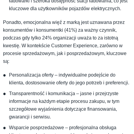
ładowarki i szeroka dostępność stacji ładowania, co jest
kluczowe dla użytkowników pojazdów elektrycznych.
Ponadto, emocjonalna więź z marką jest uznawana przez
konsumentów i konsumentki (41%) za ważny czynnik,
podczas gdy tylko 24% organizacji uważa to za istotną
kwestię. W kontekście Customer Experience, zarówno w
procesie sprzedażowym, jak i posprzedażowym, kluczowe
są:
Personalizacja oferty – indywidualne podejście do
klienta, dostosowanie oferty do jego potrzeb i preferencji.
Transparentność i komunikacja – jasne i przejrzyste
informacje na każdym etapie procesu zakupu, w tym
szczegółowe wyjaśnienia dotyczące finansowania,
gwarancji i serwisu.
Wsparcie posprzedażowe – profesjonalna obsługa