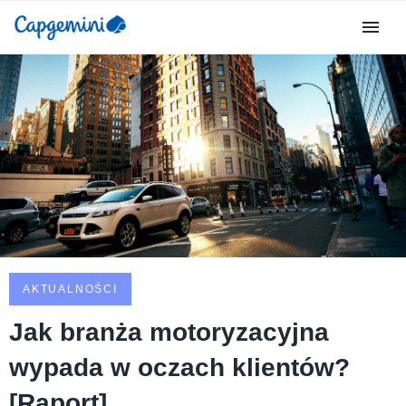
AKTUALNOŚCI
Jak branża motoryzacyjna
wypada w oczach klientów?
[Raport]