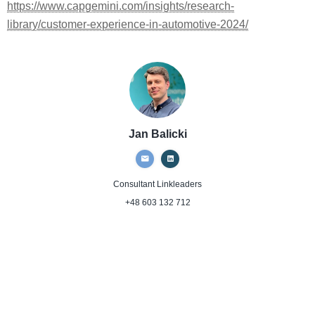
https://www.capgemini.com/insights/research-
library/customer-experience-in-automotive-2024/
Jan Balicki
Consultant
Linkleaders
+48 603 132 712