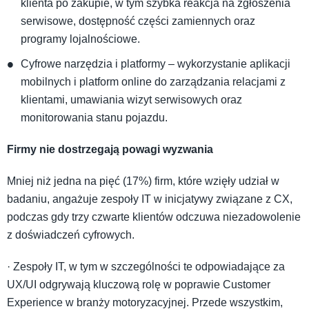
klienta po zakupie, w tym szybka reakcja na zgłoszenia
serwisowe, dostępność części zamiennych oraz
programy lojalnościowe.
Cyfrowe narzędzia i platformy – wykorzystanie aplikacji
mobilnych i platform online do zarządzania relacjami z
klientami, umawiania wizyt serwisowych oraz
monitorowania stanu pojazdu.
Firmy nie dostrzegają powagi wyzwania
Mniej niż jedna na pięć (17%) firm, które wzięły udział w
badaniu, angażuje zespoły IT w inicjatywy związane z CX,
podczas gdy trzy czwarte klientów odczuwa niezadowolenie
z doświadczeń cyfrowych.
· Zespoły IT, w tym w szczególności te odpowiadające za
UX/UI odgrywają kluczową rolę w poprawie Customer
Experience w branży motoryzacyjnej. Przede wszystkim,