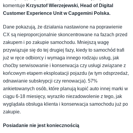
komentuje
Krzysztof Wierzejewski, Head of Digital
Customer Experience
Unit
w Capgemini Polska.
Dane pokazują, że działania nastawione na poprawienie
CX są nieproporcjonalnie skoncentrowane na fazach przed
zakupem i po zakupie samochodu. Mniejszą wagę
przywiązuje się do tej drugiej fazy, kiedy to samochód trafi
już w ręce odbiorcy i wymaga innego rodzaju usług, jak
choćby serwisowanie i konserwacja czy usługi związane z
końcowym etapem eksploatacji pojazdu (w tym odsprzedaż,
odnawianie subskrypcji czy renowacja). 57%
ankietowanych osób, które planują kupić auto innej marki w
ciągu 6-18 miesięcy, wyraziło niezadowolenie z tego, jak
wyglądała obsługa klienta i konserwacja samochodu już po
zakupie.
Posiadanie nie jest koniecznością