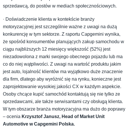
sprzedawcą, do postów w mediach społecznościowych.
· Doświadczenie klienta w kontekście branży
motoryzacyjnej jest szczególnie ważne z uwagi na dużą
konkurencję w tym sektorze. Z raportu Capgemini wynika,
że spośród konsumentów planujących zakup samochodu w
ciągu najbliższych 12 miesięcy większość (52%) jest
niezadowolona z marki swojego obecnego pojazdu lub ma
co do niej wątpliwości. Z uwagi na wartość produktu jakim
jest auto, lojalność klientów ma wyjątkowo duże znaczenie
dla firm, dlatego aby wyróżnić się na rynku, konieczne jest
zaprojektowanie wysokiej jakości CX w każdym aspekcie.
Osoby chcące kupić samochód kontaktują się nie tylko ze
sprzedawcami, ale także serwisantami czy obsługą klienta.
W tym obszarze branża motoryzacyjna ma dużo do poprawy
– ocenia
Krzysztof Janusz, Head of Market Unit
Automotive w Capgemini Polska.