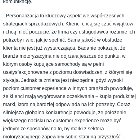
komunikację.
· Personalizacja to kluczowy aspekt we współczesnych
strategiach sprzedażowych. Klienci chcą się czuć wyjątkowi
i chcą mieć poczucie, że firma czy usługodawca rozumie ich
potrzeby i wie, jak je spełnić. Sama jakość w obsłudze
klienta nie jest już wystarczająca. Badanie pokazuje, że
branża motoryzacyjna nie dojrzała jeszcze do punktu, w
którym osoby kupujące samochody są w pełni
usatysfakcjonowane z poziomu doświadczeń, z którymi się
stykają. Jednak ta zmiana jest niezbędna, gdyż wysoki
poziom customer experience w innych branżach powoduje,
że klienci mają wygórowane oczekiwania – kupią produkt tej
marki, która najbardziej odpowiada na ich potrzeby. Coraz
silniejsza globalna konkurencja powoduje, że położenie
większego nacisku na customer experience może być
jednym ze sposobów na to, by marki z sektora
motoryzacyjnego zapewniły sobie stabilną przyszłość –