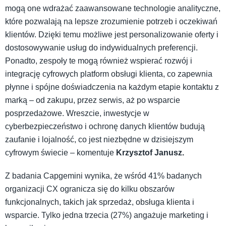
mogą one wdrażać zaawansowane technologie analityczne,
które pozwalają na lepsze zrozumienie potrzeb i oczekiwań
klientów. Dzięki temu możliwe jest personalizowanie oferty i
dostosowywanie usług do indywidualnych preferencji.
Ponadto, zespoły te mogą również wspierać rozwój i
integrację cyfrowych platform obsługi klienta, co zapewnia
płynne i spójne doświadczenia na każdym etapie kontaktu z
marką – od zakupu, przez serwis, aż po wsparcie
posprzedażowe. Wreszcie, inwestycje w
cyberbezpieczeństwo i ochronę danych klientów budują
zaufanie i lojalność, co jest niezbędne w dzisiejszym
cyfrowym świecie – komentuje
Krzysztof Janusz.
Z badania Capgemini wynika, że wśród 41% badanych
organizacji CX ogranicza się do kilku obszarów
funkcjonalnych, takich jak sprzedaż, obsługa klienta i
wsparcie. Tylko jedna trzecia (27%) angażuje marketing i