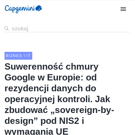
BIZNES I IT
Suwerenność chmury
Google w Europie: od
rezydencji danych do
operacyjnej kontroli. Jak
zbudować „sovereign-by-
design” pod NIS2 i
wymagania UE