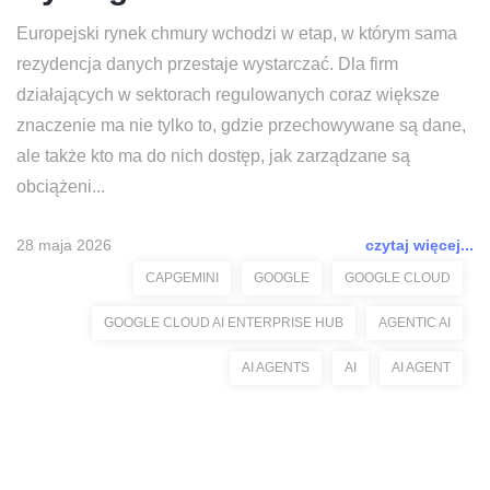
Europejski rynek chmury wchodzi w etap, w którym sama
rezydencja danych przestaje wystarczać. Dla firm
działających w sektorach regulowanych coraz większe
znaczenie ma nie tylko to, gdzie przechowywane są dane,
ale także kto ma do nich dostęp, jak zarządzane są
obciążeni...
28 maja 2026
czytaj więcej...
CAPGEMINI
GOOGLE
GOOGLE CLOUD
GOOGLE CLOUD AI ENTERPRISE HUB
AGENTIC AI
AI AGENTS
AI
AI AGENT