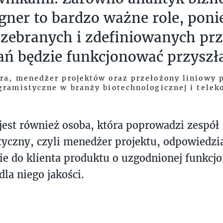
gner to bardzo ważne role, pon
zebranych i zdefiniowanych prz
 będzie funkcjonować przyszła 
ra, menedżer projektów oraz przełożony liniowy
gramistyczne w branży biotechnologicznej i tele
jest również osoba, która poprowadzi zespół
yczny, czyli menedżer projektu, odpowiedzi
ie do klienta produktu o uzgodnionej funkcjo
dla niego jakości.