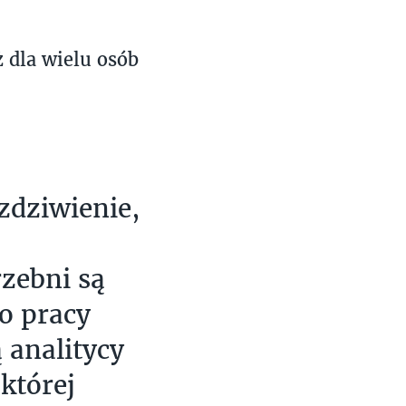
 dla wielu osób
zdziwienie,
zebni są
do pracy
 analitycy
której