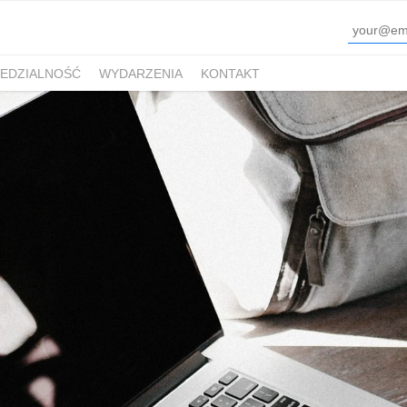
EDZIALNOŚĆ
WYDARZENIA
KONTAKT