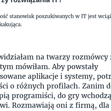
ść stanowisk poszukiwanych w IT jest wciąż
kakująca.
widziałam na twarzy rozmówcy 
 tym mówiłam. Aby powstały
owane aplikacje i systemy, potr
iści o różnych profilach. Zanim 
pią programiści, do gry wchodzą
wi. Rozmawiają oni z firmą, dla 