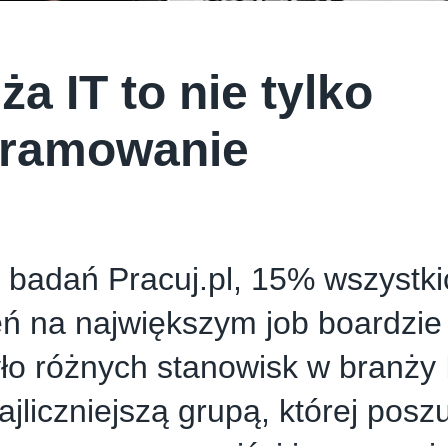
y
ża IT to nie tylko
gramowanie
badań Pracuj.pl, 15% wszystki
ń na największym job boardzie 
ło różnych stanowisk w branży 
ajliczniejszą grupą, której posz