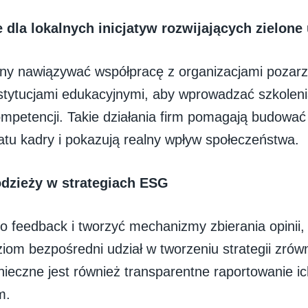
e
dla lokalnych inicjatyw rozwijających zielone
ny nawiązywać współpracę z organizacjami pozar
nstytucjami edukacyjnymi, aby wprowadzać szkolen
ompetencji. Takie działania firm pomagają budowa
atu kadry i pokazują realny wpływ społeczeństwa.
dzieży w strategiach ESG
o feedback i tworzyć mechanizmy zbierania opinii,
iom bezpośredni udział w tworzeniu strategii zr
nieczne jest również transparentne raportowanie i
m.