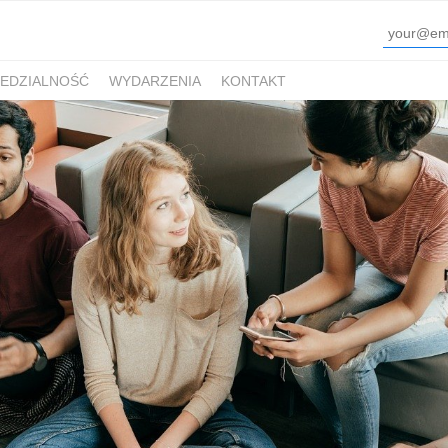
EDZIALNOŚĆ
WYDARZENIA
KONTAKT