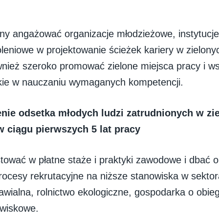
ny angażować organizacje młodzieżowe, instytucje
oleniowe w projektowanie ścieżek kariery w zielon
nież szeroko promować zielone miejsca pracy i w
kie w nauczaniu wymaganych kompetencji.
nie odsetka młodych ludzi zatrudnionych w zi
 ciągu pierwszych 5 lat pracy
tować w płatne staże i praktyki zawodowe i dbać o
rocesy rekrutacyjne na niższe stanowiska w sektor
awialna, rolnictwo ekologiczne, gospodarka o obie
owiskowe.