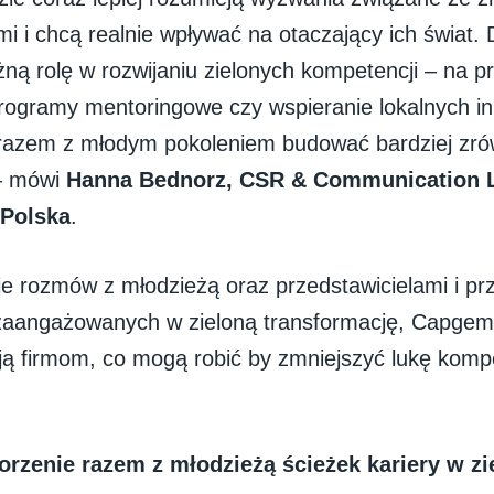
mi i chcą realnie wpływać na otaczający ich świat.
ną rolę w rozwijaniu zielonych kompetencji – na p
programy mentoringowe czy wspieranie lokalnych ini
 razem z młodym pokoleniem budować bardziej z
 – mówi
Hanna Bednorz, CSR & Communication 
Polska
.
e rozmów z młodzieżą oraz przedstawicielami i pr
 zaangażowanych w zieloną transformację, Capgem
ą firmom, co mogą robić by zmniejszyć lukę komp
:
rzenie razem z młodzieżą ścieżek kariery w zi