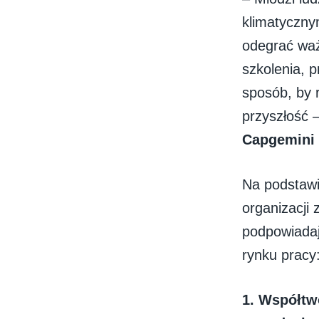
klimatyczny
odegrać waż
szkolenia, 
sposób, by
przyszłość
Capgemini 
Na podstawi
organizacji
podpowiadaj
rynku pracy
1.
Współtwo