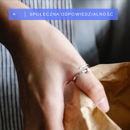
SPOŁECZNA ODPOWIEDZIALNOŚĆ