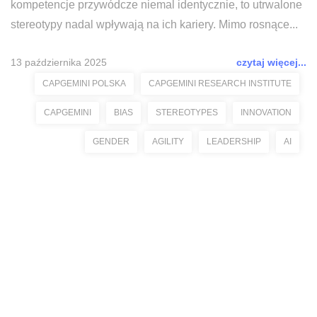
kompetencje przywódcze niemal identycznie, to utrwalone
stereotypy nadal wpływają na ich kariery. Mimo rosnące...
13 października 2025
czytaj więcej...
CAPGEMINI POLSKA
CAPGEMINI RESEARCH INSTITUTE
CAPGEMINI
BIAS
STEREOTYPES
INNOVATION
GENDER
AGILITY
LEADERSHIP
AI