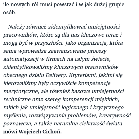
ile nowych ról musi powstać i w jak dużej grupie
osób.
-
Należy również zidentyfikować umiejętności
pracowników, które są dla nas kluczowe teraz i
mogą być w przyszłości. Jako organizacja, która
sama wprowadza zaawansowane procesy
automatyzacji w firmach na całym świecie,
zidentyfikowaliśmy kluczowych pracowników
obecnego działu Delivery. Kryteriami, jakimi się
kierowaliśmy były oczywiście kompetencje
merytoryczne, ale również bazowe umiejętności
techniczne oraz szereg kompetencji miękkich,
takich jak umiejętność logicznego i krytycznego
myślenia, rozwiązywania problemów, kreatywność
poznawcza, a także naturalna ciekawość świata
–
mówi Wojciech Cichoń.