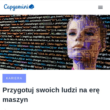
KARIERA
Przygotuj swoich ludzi na erę
maszyn