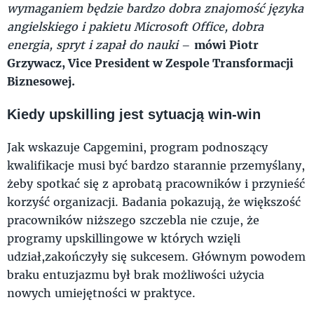
wymaganiem będzie bardzo dobra znajomość języka
angielskiego i pakietu Microsoft Office, dobra
energia, spryt i zapał do nauki
–
mówi Piotr
Grzywacz, Vice President w Zespole Transformacji
Biznesowej.
Kiedy upskilling jest sytuacją win-win
Jak wskazuje Capgemini, program podnoszący
kwalifikacje musi być bardzo starannie przemyślany,
żeby spotkać się z aprobatą pracowników i przynieść
korzyść organizacji. Badania pokazują, że większość
pracowników niższego szczebla nie czuje, że
programy upskillingowe w których wzięli
udział,zakończyły się sukcesem. Głównym powodem
braku entuzjazmu był brak możliwości użycia
nowych umiejętności w praktyce.