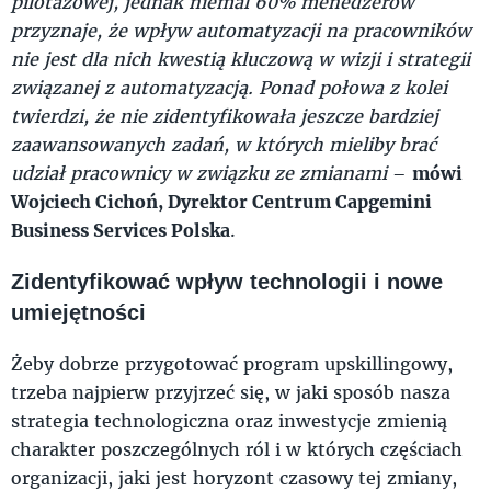
pilotażowej, jednak niemal 60% menedżerów
przyznaje, że wpływ automatyzacji na pracowników
nie jest dla nich kwestią kluczową w wizji i strategii
związanej z automatyzacją. Ponad połowa z kolei
twierdzi, że nie zidentyfikowała jeszcze bardziej
zaawansowanych zadań, w których mieliby brać
udział pracownicy w związku ze zmianami
–
mówi
Wojciech Cichoń, Dyrektor Centrum Capgemini
Business Services Polska
.
Zidentyfikować wpływ technologii i nowe
umiejętności
Żeby dobrze przygotować program upskillingowy,
trzeba najpierw przyjrzeć się, w jaki sposób nasza
strategia technologiczna oraz inwestycje zmienią
charakter poszczególnych ról i w których częściach
organizacji, jaki jest horyzont czasowy tej zmiany,