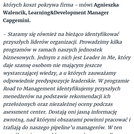
których koszt pokrywa firma -
mówi
Agnieszka
Walencik, Learning&Development Manager
Capgemini.
-
S
taramy się również na bieżąco identyfikować
przyszłych liderów organizacji. Prowadzimy kilka
programów w ramach naszych jednostek
biznesowych. Jednym z nich jest Leader in Me, który
daje szansę osobom nie mającym jeszcze
wystarczającej wiedzy, a u których zauważamy
odpowiednie predyspozycje leaderskie. W programie
Road to Management identyfikujemy przyszłych
menedżerów na podstawie rekomendacji ich
przełożonych oraz niezależnej oceny podczas
asessment center. Dostają oni jasną informację
zwrotną, nad którymi obszarami powinni pracować i
trafiają do naszego pipeline’u managerów. W ten