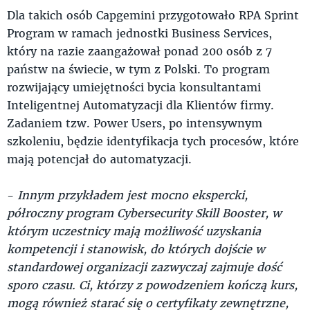
Dla takich osób Capgemini przygotowało RPA Sprint
Program w ramach jednostki Business Services,
który na razie zaangażował ponad 200 osób z 7
państw na świecie, w tym z Polski. To program
rozwijający umiejętności bycia konsultantami
Inteligentnej Automatyzacji dla Klientów firmy.
Zadaniem tzw. Power Users, po intensywnym
szkoleniu, będzie identyfikacja tych procesów, które
mają potencjał do automatyzacji.
-
Innym przykładem jest mocno ekspercki,
półroczny program Cybersecurity Skill Booster, w
którym uczestnicy mają możliwość uzyskania
kompetencji i stanowisk, do których dojście w
standardowej organizacji zazwyczaj zajmuje dość
sporo czasu. Ci, którzy z powodzeniem kończą kurs,
mogą również starać się o certyfikaty zewnętrzne,