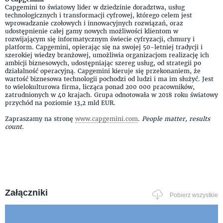
Capgemini to światowy lider w dziedzinie doradztwa, usług
technologicznych i transformacji cyfrowej, którego celem jest
wprowadzanie czołowych i innowacyjnych rozwiązań, oraz
udostępnienie całej gamy nowych możliwości klientom w
rozwijającym się informatycznym świecie cyfryzacji, chmury i
platform. Capgemini, opierając się na swojej 50-letniej tradycji i
szerokiej wiedzy branżowej, umożliwia organizacjom realizację ich
ambicji biznesowych, udostępniając szereg usług, od strategii po
działalność operacyjną. Capgemini kieruje się przekonaniem, że
wartość biznesowa technologii pochodzi od ludzi i ma im służyć. Jest
to wielokulturowa firma, licząca ponad 200 000 pracowników,
zatrudnionych w 40 krajach. Grupa odnotowała w 2018 roku światowy
przychód na poziomie 13,2 mld EUR.
Zapraszamy na stronę
www.capgemini.com
.
People matter, results
count.
Załączniki
Pobierz wszystkie