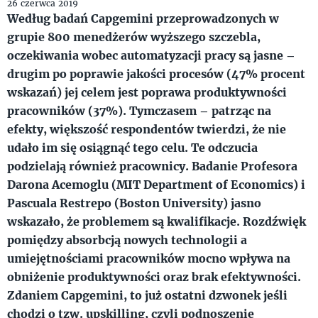
26 czerwca 2019
Według badań Capgemini przeprowadzonych w
grupie 800 menedżerów wyższego szczebla,
oczekiwania wobec automatyzacji pracy są jasne –
drugim po poprawie jakości procesów (47% procent
wskazań) jej celem jest poprawa produktywności
pracowników (37%). Tymczasem – patrząc na
efekty, większość respondentów twierdzi, że nie
udało im się osiągnąć tego celu. Te odczucia
podzielają również pracownicy. Badanie Profesora
Darona Acemoglu (MIT Department of Economics) i
Pascuala Restrepo (Boston University) jasno
wskazało, że problemem są kwalifikacje. Rozdźwięk
pomiędzy absorbcją nowych technologii a
umiejętnościami pracowników mocno wpływa na
obniżenie produktywności oraz brak efektywności.
Zdaniem Capgemini, to już ostatni dzwonek jeśli
chodzi o tzw. upskilling, czyli podnoszenie