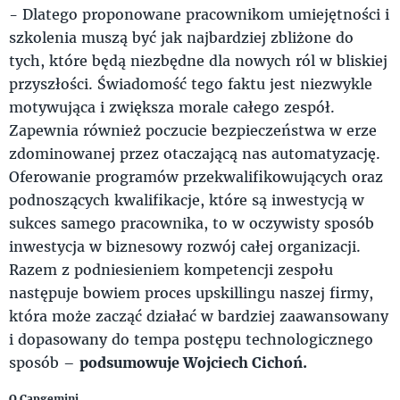
- Dlatego proponowane pracownikom umiejętności i
szkolenia muszą być jak najbardziej zbliżone do
tych, które będą niezbędne dla nowych ról w bliskiej
przyszłości. Świadomość tego faktu jest niezwykle
motywująca i zwiększa morale całego zespół.
Zapewnia również poczucie bezpieczeństwa w erze
zdominowanej przez otaczającą nas automatyzację.
Oferowanie programów przekwalifikowujących oraz
podnoszących kwalifikacje, które są inwestycją w
sukces samego pracownika, to w oczywisty sposób
inwestycja w biznesowy rozwój całej organizacji.
Razem z podniesieniem kompetencji zespołu
następuje bowiem proces upskillingu naszej firmy,
która może zacząć działać w bardziej zaawansowany
i dopasowany do tempa postępu technologicznego
sposób –
podsumowuje Wojciech Cichoń.
O Capgemini