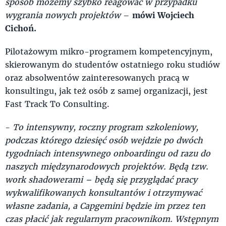
sposób możemy szybko reagować w przypadku
wygrania nowych projektów
–
mówi Wojciech
Cichoń.
Pilotażowym mikro-programem kompetencyjnym,
skierowanym do studentów ostatniego roku studiów
oraz absolwentów zainteresowanych pracą w
konsultingu, jak też osób z samej organizacji, jest
Fast Track To Consulting.
-
To intensywny, roczny program szkoleniowy,
podczas którego dziesięć osób wejdzie po dwóch
tygodniach intensywnego onboardingu od razu do
naszych międzynarodowych projektów. Będą tzw.
work shadowerami – będą się przyglądać pracy
wykwalifikowanych konsultantów i otrzymywać
własne zadania, a Capgemini będzie im przez ten
czas płacić jak regularnym pracownikom. Wstępnym