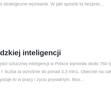
o strategiczne wyzwanie. W jaki sposób ta bezprec...
dzkiej inteligencji
dzi sztucznej inteligencji w Polsce wyniosła około 760 t
r. liczba ta wzrośnie do ponad 3,3 mln1. Obecnie na cał
stuje AI w pracy i życiu prywatnym. Boo...