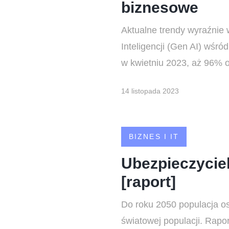
biznesowe
Aktualne trendy wyraźnie
Inteligencji (Gen AI) wśr
w kwietniu 2023, aż 96% o
14 listopada 2023
BIZNES I IT
Ubezpieczyciel
[raport]
Do roku 2050 populacja os
światowej populacji. Rapo