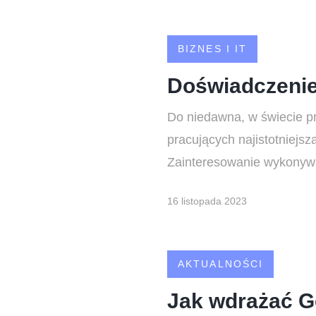
BIZNES I IT
Doświadczenie 
Do niedawna, w świecie pr
pracujących najistotniejs
Zainteresowanie wykonywa
16 listopada 2023
AKTUALNOŚCI
Jak wdrażać Ge