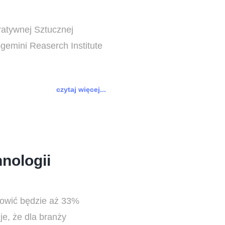
ratywnej Sztucznej
gemini Reaserch Institute
czytaj więcej...
nologii
anowić będzie aż 33%
je, że dla branży