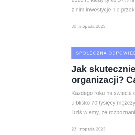
2020 r., kiedy tylko 37% f
z nim inwestycje nie prze
30 listopada 2023
SPOŁECZNA ODPOWIE
Jak skutecznie
organizacji? 
Każdego roku na świecie d
u blisko 70 tysięcy mężczyz
Dziś wiemy, że rozpoznan
23 listopada 2023