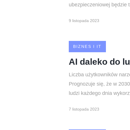
ubezpieczeniowej będzie t
9 listopada 2023
BIZNES I IT
AI daleko do lu
Liczba użytkowników narzę
Prognozuje się, że w 2030 
ludzi każdego dnia wykorzy
7 listopada 2023