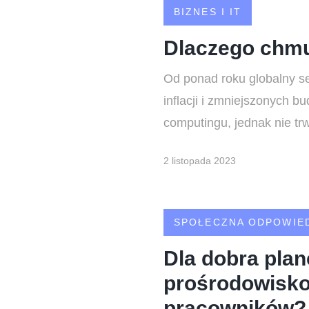
BIZNES I IT
Dlaczego chmu
Od ponad roku globalny se
inflacji i zmniejszonych 
computingu, jednak nie trw
2 listopada 2023
SPOŁECZNA ODPOWIE
Dla dobra plan
prośrodowisko
pracowników?