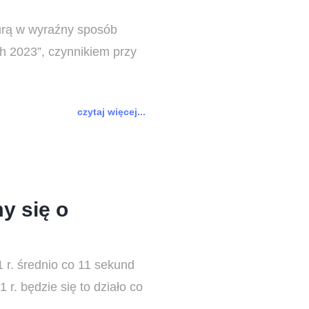
turą w wyraźny sposób
ch 2023”, czynnikiem przy
czytaj więcej...
y się o
 r. średnio co 11 sekund
r. będzie się to działo co