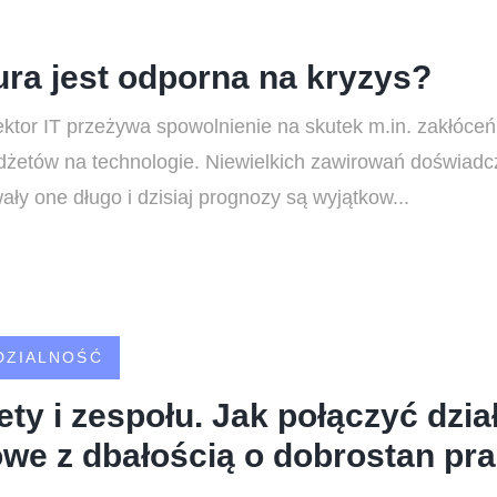
ra jest odporna na kryzys?
ktor IT przeżywa spowolnienie na skutek m.in. zakłóce
budżetów na technologie. Niewielkich zawirowań doświadc
ały one długo i dzisiaj prognozy są wyjątkow...
DZIALNOŚĆ
ety i zespołu. Jak połączyć dzia
we z dbałością o dobrostan pra