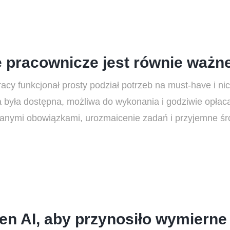
pracownicze jest równie ważne 
acy funkcjonał prosty podział potrzeb na must-have i ni
za była dostępna, możliwa do wykonania i godziwie opłac
nymi obowiązkami, urozmaicenie zadań i przyjemne śr
n AI, aby przynosiło wymierne