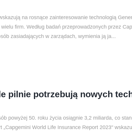
 wskazują na rosnące zainteresowanie technologią Gene
ód wielu firm. Według badań przeprowadzonych przez Cap
sób zasiadających w zarządach, wymienia ją ja...
e pilnie potrzebują nowych tech
ób powyżej 50. roku życia osiągnie 3,2 miliarda, co st
rt „Capgemini World Life Insurance Report 2023" wskazu