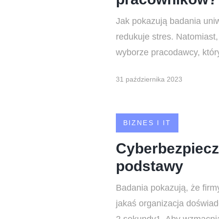
Jak pokazują badania uni
redukuje stres. Natomiast
wyborze pracodawcy, który
31 października 2023
BIZNES I IT
Cyberbezpiecz
podstawy
Badania pokazują, że firm
jakaś organizacja doświadc